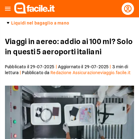
Liquidi nel bagaglio a mano
Viaggi in aereo: addio ai 100 ml? Solo
in questi 5 aeroporti italiani
Pubblicato il
29-07-2025
|
Aggiornato il
29-07-2025
|
3
min di
lettura
|
Pubblicato da
Redazione Assicurazioneviaggio.facile.it