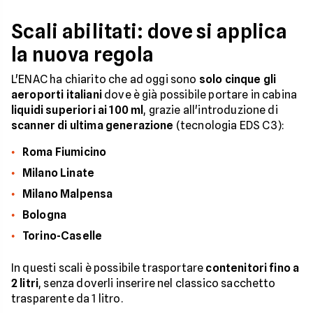
Scali abilitati: dove si applica
la nuova regola
L'ENAC ha chiarito che ad oggi sono
solo cinque gli
aeroporti italiani
dove è già possibile portare in cabina
liquidi superiori ai 100 ml
, grazie all'introduzione di
scanner di ultima generazione
(tecnologia EDS C3):
Roma Fiumicino
Milano Linate
Milano Malpensa
Bologna
Torino-Caselle
In questi scali è possibile trasportare
contenitori fino a
2 litri
, senza doverli inserire nel classico sacchetto
trasparente da 1 litro.