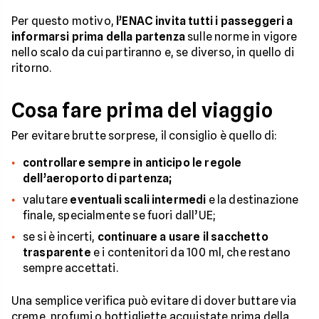
Per questo motivo,
l’ENAC invita tutti i passeggeri a
informarsi prima della partenza
sulle norme in vigore
nello scalo da cui partiranno e, se diverso, in quello di
ritorno.
Cosa fare prima del viaggio
Per evitare brutte sorprese, il consiglio è quello di:
controllare sempre in anticipo le regole
dell’aeroporto di partenza;
valutare
eventuali scali intermedi
e la destinazione
finale, specialmente se fuori dall’UE;
se si è incerti,
continuare a usare il sacchetto
trasparente
e i contenitori da 100 ml, che restano
sempre accettati.
Una semplice verifica può evitare di dover buttare via
creme, profumi o bottigliette acquistate prima della