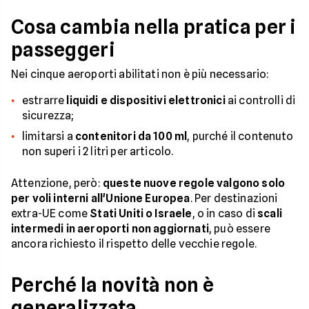
Cosa cambia nella pratica per i
passeggeri
Nei cinque aeroporti abilitati non è più necessario:
estrarre
liquidi e dispositivi elettronici
ai controlli di
sicurezza;
limitarsi a
contenitori da 100 ml
, purché il contenuto
non superi i 2 litri per articolo.
Attenzione, però:
queste nuove regole valgono solo
per voli interni all'Unione Europea
. Per destinazioni
extra-UE come
Stati Uniti o Israele
, o in caso di
scali
intermedi in aeroporti non aggiornati
, può essere
ancora richiesto il rispetto delle vecchie regole.
Perché la novità non è
generalizzata