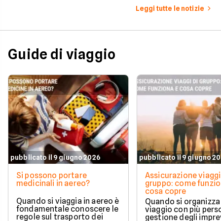
partire è d'obbligo.
allo Stretto di Horm
Leggi tutte le notizie
hanno provocato un 
aumento del jet fuel
effetti immediati sui
delle compagnie e pr
segnali anche sui prez
Guide di viaggio
passeggeri.
pubblicato il 9 giugno 2026
pubblicato il 9 giugno 2
Si possono portare
Assicurazione viaggi
medicinali in aereo?
gruppo: come funzio
cosa copre
Quando si viaggia in aereo è
Quando si organizza
fondamentale conoscere le
viaggio con più perso
regole sul trasporto dei
gestione degli impre