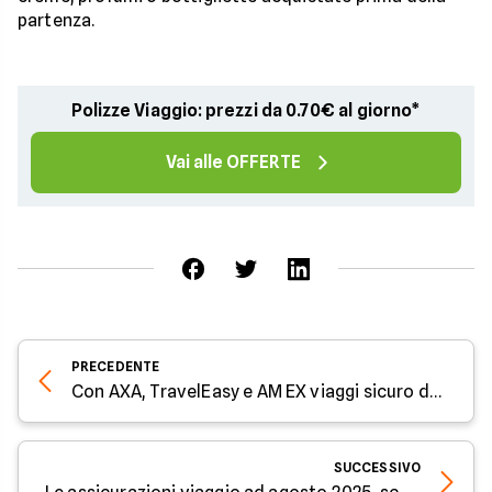
partenza.
Polizze Viaggio: prezzi da 0.70€ al giorno*
Vai alle OFFERTE
PRECEDENTE
Con AXA, TravelEasy e AM EX viaggi sicuro da soli 2€ al giorno
SUCCESSIVO