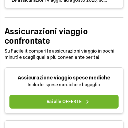
Le assicurazioni viaggio ad agosto 2025, scopri come partire sicuro
Assicurazioni viaggio
confrontate
Su Facile.it compari le assicurazioni viaggio in pochi
minuti e scegli quella più conveniente per te!
Assicurazione viaggio spese mediche
Include: spese mediche e bagaglio
Vai alle OFFERTE