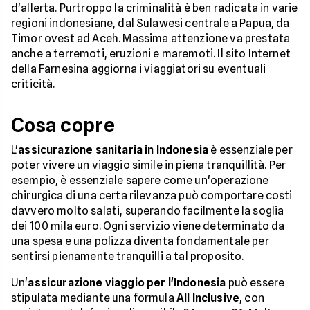
d'allerta. Purtroppo la criminalità è ben radicata in varie
regioni indonesiane, dal Sulawesi centrale a Papua, da
Timor ovest ad Aceh. Massima attenzione va prestata
anche a terremoti, eruzioni e maremoti. Il sito Internet
della Farnesina aggiorna i viaggiatori su eventuali
criticità.
Cosa copre
L'
assicurazione sanitaria in Indonesia
è essenziale per
poter vivere un viaggio simile in piena tranquillità. Per
esempio, è essenziale sapere come un'operazione
chirurgica di una certa rilevanza può comportare costi
davvero molto salati, superando facilmente la soglia
dei 100 mila euro. Ogni servizio viene determinato da
una spesa e una polizza diventa fondamentale per
sentirsi pienamente tranquilli a tal proposito.
Un'
assicurazione viaggio per l'Indonesia
può essere
stipulata mediante una formula
All Inclusive
, con