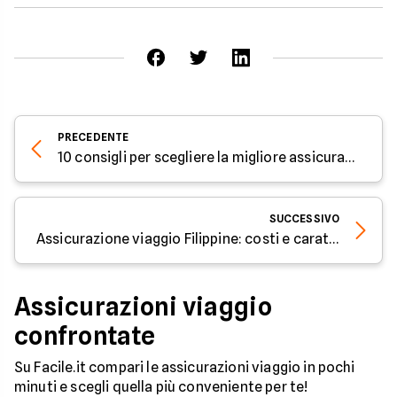
PRECEDENTE
10 consigli per scegliere la migliore assicurazione viaggio
SUCCESSIVO
Assicurazione viaggio Filippine: costi e caratteristiche
Assicurazioni viaggio
confrontate
Su Facile.it compari le assicurazioni viaggio in pochi
minuti e scegli quella più conveniente per te!