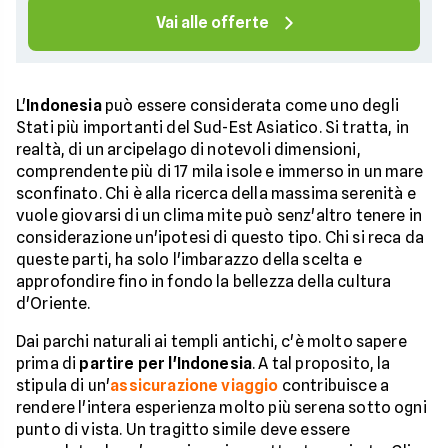
Vai alle offerte
L'
Indonesia
può essere considerata come uno degli
Stati più importanti del Sud-Est Asiatico. Si tratta, in
realtà, di un arcipelago di notevoli dimensioni,
comprendente più di 17 mila isole e immerso in un mare
sconfinato. Chi è alla ricerca della massima serenità e
vuole giovarsi di un clima mite può senz'altro tenere in
considerazione un'ipotesi di questo tipo. Chi si reca da
queste parti, ha solo l'imbarazzo della scelta e
approfondire fino in fondo la bellezza della cultura
d'Oriente.
Dai parchi naturali ai templi antichi, c'è molto sapere
prima di
partire per l'Indonesia
. A tal proposito, la
stipula di un'
assicurazione viaggio
contribuisce a
rendere l'intera esperienza molto più serena sotto ogni
punto di vista. Un tragitto simile deve essere