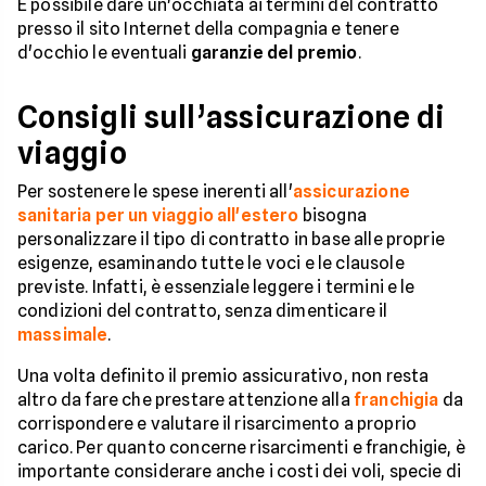
È possibile dare un'occhiata ai termini del contratto
presso il sito Internet della compagnia e tenere
d'occhio le eventuali
garanzie del premio
.
Consigli sull’assicurazione di
viaggio
Per sostenere le spese inerenti all'
assicurazione
sanitaria per un viaggio all'estero
bisogna
personalizzare il tipo di contratto in base alle proprie
esigenze, esaminando tutte le voci e le clausole
previste. Infatti, è essenziale leggere i termini e le
condizioni del contratto, senza dimenticare il
massimale
.
Una volta definito il premio assicurativo, non resta
altro da fare che prestare attenzione alla
franchigia
da
corrispondere e valutare il risarcimento a proprio
carico. Per quanto concerne risarcimenti e franchigie, è
importante considerare anche i costi dei voli, specie di