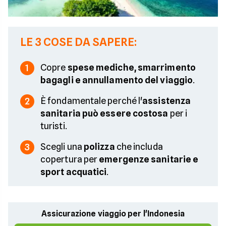
LE 3 COSE DA SAPERE:
Copre
spese mediche, smarrimento
1
bagagli e annullamento del viaggio
.
È fondamentale perché l'
assistenza
2
sanitaria può essere costosa
per i
turisti.
Scegli una
polizza
che includa
3
copertura per
emergenze sanitarie e
sport acquatici
.
Assicurazione viaggio per l'Indonesia