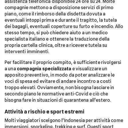
assistenza telefonica disponibile 24 ore su 24. Molte
compagnie mettono a disposizione servizi di primo
piano, come il rimborso della disdetta dovuta a
eventuali intoppi prima e durante il tragitto, la tutela
dei bagagli, eventuali coperture su furto e incendio. Allo
stesso tempo, si può chiedere aiuto a un medico
specialista italiano e ottenere la traduzione della
propria cartella clinica, oltre a ricevere tutela su
interventi imminenti.
Per facilitare il proprio compito, è sufficiente rivolgersi
a una
compagnia specializzata
e visualizzare un
apposito preventivo, in modo da poter analizzare le
voci di spesa ed evitare di andare incontro a costi
troppo elevati. Ovviamente, non bisogna lasciare in
secondo piano le normative anti-Covid e ciò che
bisogna fare in situazioni di quarantena all'estero.
Attività a rischio e sport estremi
Molti viaggiatori scelgono l'Indonesia per attività come
immersioni, snorkeling, trekking e surf. Questi sport