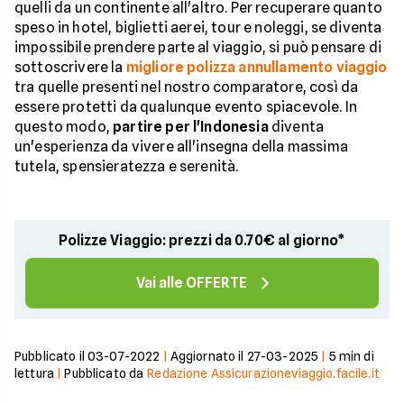
quelli da un continente all'altro. Per recuperare quanto
speso in hotel, biglietti aerei, tour e noleggi, se diventa
impossibile prendere parte al viaggio, si può pensare di
sottoscrivere la
migliore polizza annullamento viaggio
tra quelle presenti nel nostro comparatore, così da
essere protetti da qualunque evento spiacevole. In
questo modo,
partire per l'Indonesia
diventa
un'esperienza da vivere all'insegna della massima
tutela, spensieratezza e serenità.
Polizze Viaggio: prezzi da 0.70€ al giorno*
Vai alle OFFERTE
Pubblicato il
03-07-2022
|
Aggiornato il
27-03-2025
|
5
min di
lettura
|
Pubblicato da
Redazione Assicurazioneviaggio.facile.it