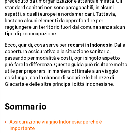
preceduto da un'organizzazione attenta e mirata. Gli
standard sanitari non sono paragonabili, in alcuni
aspetti, a quelli europei e nordamericani. Tuttavia,
bastano alcuni elementi da approfondire per
raggiungere un territorio fuori dal comune senza alcun
tipo di preoccupazione.
Ecco, quindi, cosa serve per
recarsi in Indonesia
. Dalla
copertura assicurativa alla situazione sanitaria,
passando per modalità e costi, ogni singolo aspetto
può fare la differenza. Questa guida può risultare molto
utile per prepararsi in maniera ottimale a un viaggio
così lungo, con la chance di scoprire le bellezze di
Giacarta e delle altre principali città indonesiane.
Sommario
Assicurazione viaggio Indonesia: perché è
importante