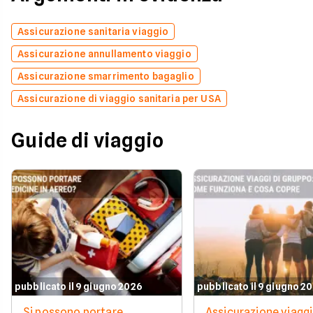
Assicurazione sanitaria viaggio
Assicurazione annullamento viaggio
Assicurazione smarrimento bagaglio
Assicurazione di viaggio sanitaria per USA
Guide di viaggio
pubblicato il 9 giugno 2026
pubblicato il 9 giugno 2
Si possono portare
Assicurazione viaggi