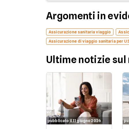
Argomenti in evi
Assicurazione sanitaria viaggio
Assic
Assicurazione di viaggio sanitaria per U
Ultime notizie sul
pubblicato il 11 giugno 2026
pu