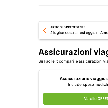
ARTICOLO
PRECEDENTE
4 luglio: cosa si festeggia in Am
Assicurazioni via
Su Facile.it compari le assicurazioni vi
Assicurazione viaggio
Include: spese medich
Vai alle OFF