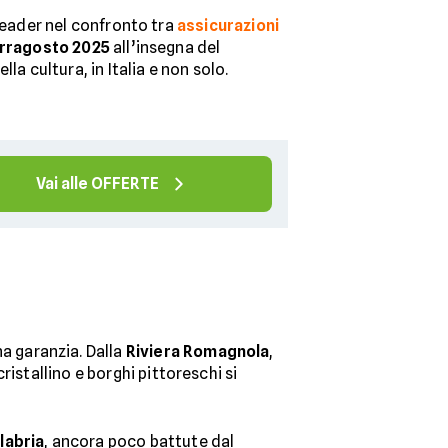
 leader nel confronto tra
assicurazioni
Ferragosto 2025
all’insegna del
la cultura, in Italia e non solo.
Vai alle OFFERTE
na garanzia. Dalla
Riviera Romagnola
,
ristallino e borghi pittoreschi si
labria
, ancora poco battute dal