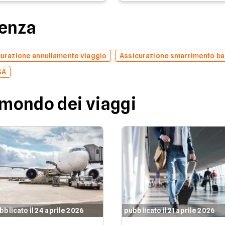
denza
urazione annullamento viaggio
Assicurazione smarrimento ba
SA
 mondo dei viaggi
bblicato il 24 aprile 2026
pubblicato il 21 aprile 2026