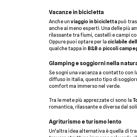
Vacanze in bicicletta
Anche un
viaggio in bicicletta
può tras
anche ai meno esperti. Una delle più a
rilassante tra fiumi, castelli e campi col
Oppure puoi optare per la
ciclabile del
qualche tappa in
B&B o piccoli campe
Glamping e soggiorni nella natur
Se sogni una vacanza a contatto con la
diffuso in Italia, questo tipo di soggio
comfort ma immerso nel verde.
Tra le mete più apprezzate ci sono la
T
romantica, rilassante e diversa dal soli
Agriturismo e turismo lento
Un'altra idea alternativa è quella di tr