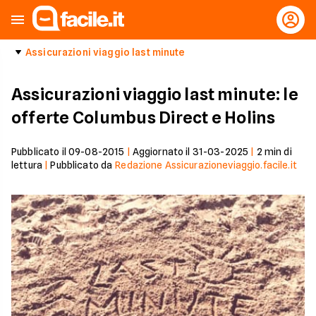
Assicurazioni viaggio last minute
Assicurazioni viaggio last minute: le
offerte Columbus Direct e Holins
Pubblicato il
09-08-2015
|
Aggiornato il
31-03-2025
|
2
min di
lettura
|
Pubblicato da
Redazione Assicurazioneviaggio.facile.it