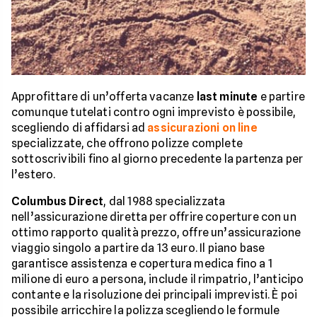
Approfittare di un’offerta vacanze
last minute
e partire
comunque tutelati contro ogni imprevisto è possibile,
scegliendo di affidarsi ad
assicurazioni on line
specializzate, che offrono polizze complete
sottoscrivibili fino al giorno precedente la partenza per
l’estero.
Columbus Direct
, dal 1988 specializzata
nell’assicurazione diretta per offrire coperture con un
ottimo rapporto qualità prezzo, offre un’assicurazione
viaggio singolo a partire da 13 euro. Il piano base
garantisce assistenza e copertura medica fino a 1
milione di euro a persona, include il rimpatrio, l’anticipo
contante e la risoluzione dei principali imprevisti. È poi
possibile arricchire la polizza scegliendo le formule