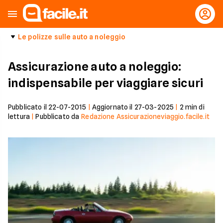
Le polizze sulle auto a noleggio
Assicurazione auto a noleggio:
indispensabile per viaggiare sicuri
Pubblicato il
22-07-2015
|
Aggiornato il
27-03-2025
|
2
min di
lettura
|
Pubblicato da
Redazione Assicurazioneviaggio.facile.it