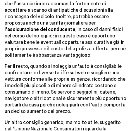
che l’associazione raccomanda fortemente di
accettare a scanso di antipatiche discussioni alla
riconsegna del veicolo. Inoltre, potrebbe essere
proposta anche una tariffa giornaliera per
l’
assicurazione del conducente
, in caso di danni fisici
nel corso del noleggio: in questo caso è opportuno
valutare bene le eventuali coperture assicurative già in
proprio possesso e il costo della polizza offerta, perché
solitamente è abbastanza vantaggioso.
Per il resto, quando si noleggia un’auto è consigliabile
confrontare le diverse tariffe sul web e scegliere una
vettura conforme alle proprie esigenze, ricordando che
i modelli più piccoli e di minore cilindrata costano e
consumano di meno. Se servono seggiolini, catene,
navigatore o altri optional è sicuramente più opportuno
portarli da casa perché noleggiarli con l’auto comporta
un deciso aumento del prezzo.
Un altro consiglio generico, ma molto utile, suggerito
dall’Unione Nazionale Consumatori riguarda la