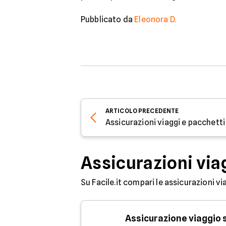
Pubblicato da
Eleonora D.
ARTICOLO
PRECEDENTE
Assicurazioni viaggi e pacchetti 
Assicurazioni via
Su Facile.it compari le assicurazioni vi
Assicurazione viaggio