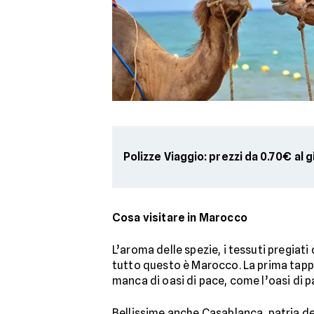
Polizze Viaggio: prezzi da 0.70€ al 
Cosa visitare in Marocco
L’aroma delle spezie, i tessuti pregiat
tutto questo è Marocco. La prima tapp
manca di oasi di pace, come l’oasi di 
Bellissime anche Casablanca, patria del