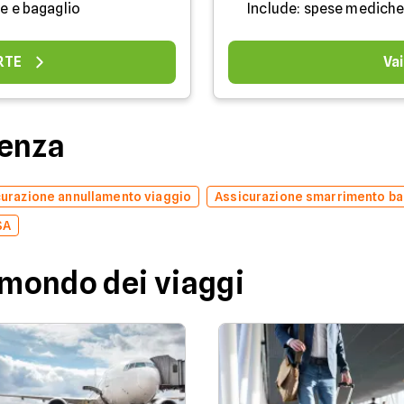
e e bagaglio
Include: spese mediche
ERTE
Vai
denza
urazione annullamento viaggio
Assicurazione smarrimento ba
SA
 mondo dei viaggi