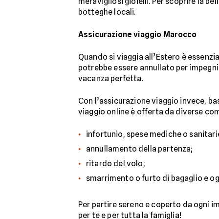
meravigliosi gioielli. Per scoprire la
botteghe locali.
Assicurazione viaggio Marocco
Quando si viaggia all’Estero è essenzial
potrebbe essere annullato per impegni im
vacanza perfetta.
Con l’assicurazione viaggio invece, ba
viaggio online è offerta da diverse com
infortunio, spese mediche o sanitari
annullamento della partenza;
ritardo del volo;
smarrimento o furto di bagaglio e og
Per partire sereno e coperto da ogni im
per te e per tutta la famiglia!