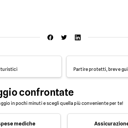
turistici
ggio confrontate
aggio in pochi minuti e scegli quella più conveniente per te!
 spese mediche
Assicurazion