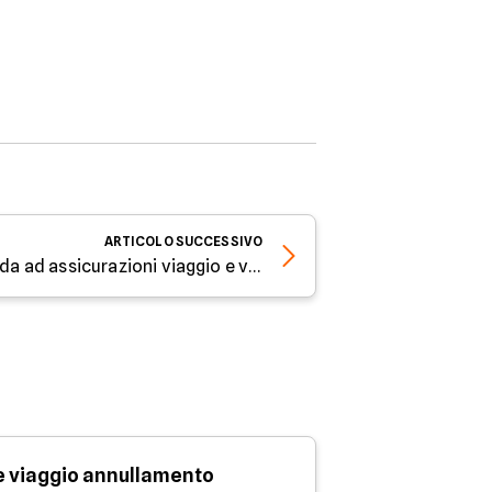
ARTICOLO
SUCCESSIVO
Partire protetti, breve guida ad assicurazioni viaggio e vaccinazioni
e viaggio annullamento