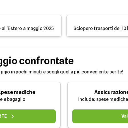
 e all'Estero a maggio 2025
ggio confrontate
aggio in pochi minuti e scegli quella più conveniente per te!
 spese mediche
Assicurazion
e e bagaglio
Include: spese mediche
ERTE
Vai