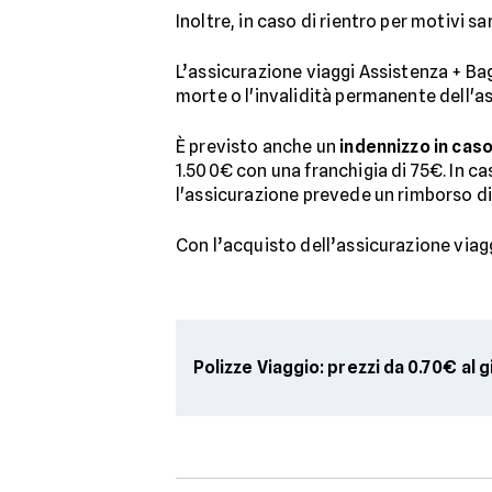
Inoltre, in caso di rientro per motivi san
L’assicurazione viaggi Assistenza + B
morte o l'invalidità permanente dell'a
È previsto anche un
indennizzo in caso
1.500€ con una franchigia di 75€. In ca
l'assicurazione prevede un rimborso di 1
Con l’acquisto dell’assicurazione viag
Polizze Viaggio: prezzi da 0.70€ al 