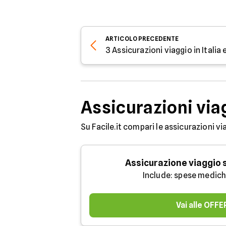
ARTICOLO
PRECEDENTE
3 Assicurazioni viaggio in Italia
Assicurazioni via
Su Facile.it compari le assicurazioni vi
Assicurazione viaggio
Include: spese medich
Vai alle OFF