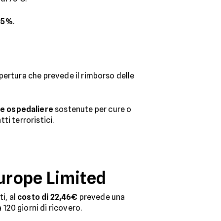
 15%
.
pertura che prevede il rimborso delle
e ospedaliere
sostenute per cure o
ti terroristici.
Europe Limited
i, al
costo di 22,46€
prevede una
120 giorni di ricovero.