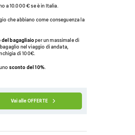
no a 10.000 € se è in Italia.
aggio che abbiano come conseguenza la
o del bagagliaio
per un massimale di
 bagaglio nel viaggio di andata,
anchigia di 100€.
 uno
sconto del 10%
.
Vai alle OFFERTE