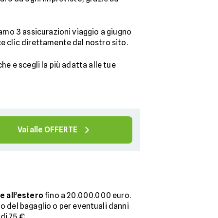
tiamo 3 assicurazioni viaggio a giugno
ce clic direttamente dal nostro sito.
che e scegli la più adatta alle tue
Vai alle OFFERTE
e all’estero
fino a 20.000.000 euro.
o del bagaglio o per eventuali danni
di 75 €.