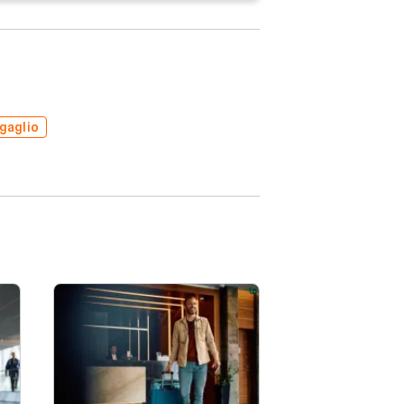
gaglio