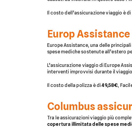
Il costo dell’assicurazione viaggio è di
Europ Assistance
Europe Assistance, una delle principal
spese mediche sostenute all’estero pe
L’assicurazione viaggio di Europe Ass
interventi improvvisi durante il viaggio,
Il costo della polizza è di
49,58€
, Faci
Columbus assicur
Tra le assicurazioni viaggio più comple
copertura illimitata delle spese med