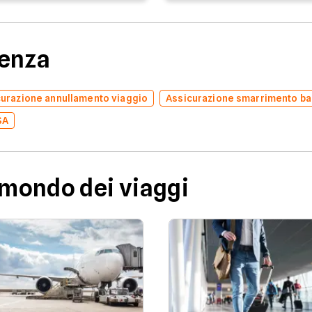
denza
urazione annullamento viaggio
Assicurazione smarrimento ba
SA
 mondo dei viaggi