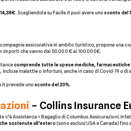
14,38€
. Scegliendola su Facile.it puoi avere uno
sconto del
i compagnie assicurative in ambito turistico, propone una co
r importi che vanno dai 50.000 € ai 100.000€.
istance
comprende tutte le spese mediche, farmaceutiche 
 incluse malattie o infortuni, anche in caso di Covid-19 o di at
le.it prevede uno
sconto del 20%
.
azioni
– Collins Insurance 
te c’è Assistenza + Bagaglio di Columbus Assicurazioni. Infatt
iche sostenute all’estero
(sono esclusi USA e Canada) fino a 