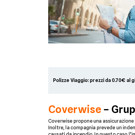
Polizze Viaggio: prezzi da 0.70€ al 
Coverwise
– Gru
Coverwise propone una assicurazione v
Inoltre, la compagnia prevede un indenn
causati da incendio. In questo caso l’i