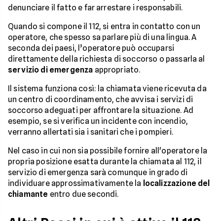
denunciare il fatto e far arrestare i responsabili.
Quando si compone il 112, si entra in contatto con un
operatore, che spesso sa parlare più di una lingua. A
seconda dei paesi, l’operatore può occuparsi
direttamente della richiesta di soccorso o passarla al
servizio di emergenza
appropriato.
Il sistema funziona così: la chiamata viene ricevuta da
un centro di coordinamento, che avvisa i servizi di
soccorso adeguati per affrontare la situazione. Ad
esempio, se si verifica un incidente con incendio,
verranno allertati sia i sanitari che i pompieri.
Nel caso in cui non sia possibile fornire all'operatore la
propria posizione esatta durante la chiamata al 112, il
servizio di emergenza sarà comunque in grado di
individuare approssimativamente la
localizzazione del
chiamante
entro due secondi.