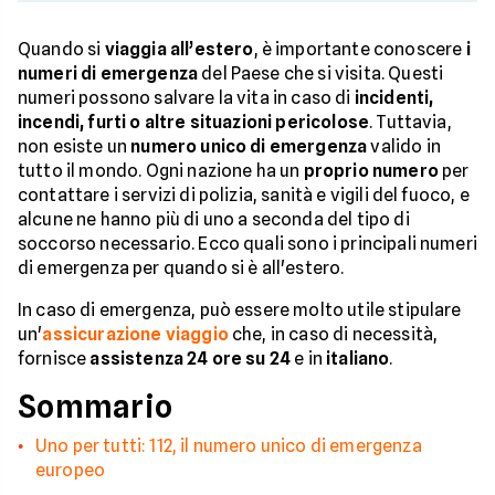
Quando si
viaggia all’estero
, è importante conoscere
i
numeri di emergenza
del Paese che si visita. Questi
numeri possono salvare la vita in caso di
incidenti,
incendi, furti o altre situazioni pericolose
. Tuttavia,
non esiste un
numero unico di emergenza
valido in
tutto il mondo. Ogni nazione ha un
proprio numero
per
contattare i servizi di polizia, sanità e vigili del fuoco, e
alcune ne hanno più di uno a seconda del tipo di
soccorso necessario. Ecco quali sono i principali numeri
di emergenza per quando si è all'estero.
In caso di emergenza, può essere molto utile stipulare
un'
assicurazione viaggio
che, in caso di necessità,
fornisce
assistenza 24 ore su 24
e in
italiano
.
Sommario
Uno per tutti: 112, il numero unico di emergenza
europeo