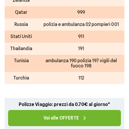
Zelanda
Qatar
999
Russia
polizia e ambulanza 02 pompieri 001
Stati Uniti
911
Thailandia
191
Tunisia
ambulanza 190 polizia 197 vigili del
fuoco 198
Turchia
112
Polizze Viaggio: prezzi da 0.70€ al giorno*
Vai alle OFFERTE