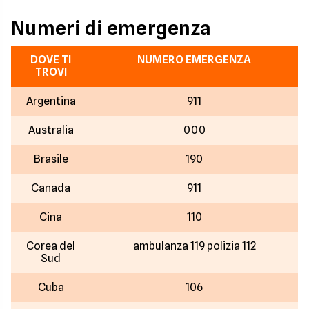
Numeri di emergenza
DOVE TI
NUMERO EMERGENZA
TROVI
Argentina
911
Australia
000
Brasile
190
Canada
911
Cina
110
Corea del
ambulanza 119 polizia 112
Sud
Cuba
106