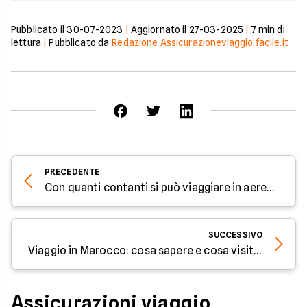
Pubblicato il
30-07-2023
|
Aggiornato il
27-03-2025
|
7
min di
lettura
|
Pubblicato da
Redazione Assicurazioneviaggio.facile.it
PRECEDENTE
Con quanti contanti si può viaggiare in aereo?
SUCCESSIVO
Viaggio in Marocco: cosa sapere e cosa visitare
Assicurazioni viaggio