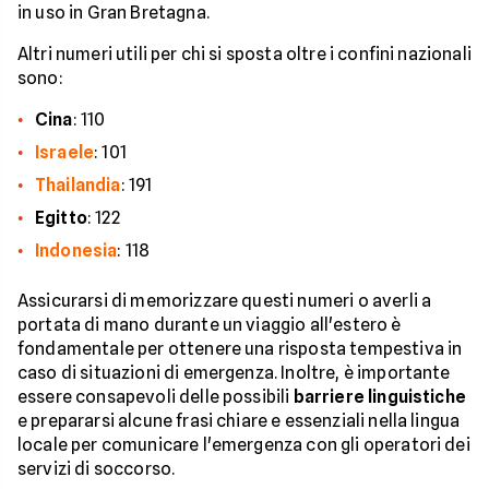
in uso in Gran Bretagna.
Altri numeri utili per chi si sposta oltre i confini nazionali
sono:
Cina
: 110
Israele
: 101
Thailandia
: 191
Egitto
: 122
Indonesia
: 118
Assicurarsi di memorizzare questi numeri o averli a
portata di mano durante un viaggio all'estero è
fondamentale per ottenere una risposta tempestiva in
caso di situazioni di emergenza. Inoltre, è importante
essere consapevoli delle possibili
barriere linguistiche
e prepararsi alcune frasi chiare e essenziali nella lingua
locale per comunicare l'emergenza con gli operatori dei
servizi di soccorso.