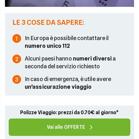
LE 3 COSE DA SAPERE:
In Europa è possibile contattare il
1
numero unico 112
Alcuni paesi hanno
numeri diversi
a
2
seconda del servizio richiesto
In caso di emergenza, è utile avere
3
un'assicurazione viaggio
Polizze Viaggio: prezzi da 0.70€ al giorno*
Vai alle OFFERTE