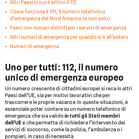
Altri Paesi in cui è attivo il 112
Come funziona il 911, il numero telefonico
d'emergenza del Nord America (e non solo)
Paesi con numeri distinti per i servizi di emergenza
Altri numeri di emergenza per quando si è all'estero
Numeri di emergenza
Uno per tutti: 112, il numero
unico di emergenza europeo
Un numero crescente di cittadini europei si reca in altri
Paesi dell’UE, sia per motivi lavorativi che per
trascorrere le proprie vacanze. In queste situazioni, è
essenziale poter contare su un numero telefonico di
emergenza che sia valido
in tutti gli Stati membri
dell’UE
e che permetta di richiedere l’intervento dei
servizi di soccorso, come la polizia, l’ambulanza o i
pompieri, in caso di necessità.