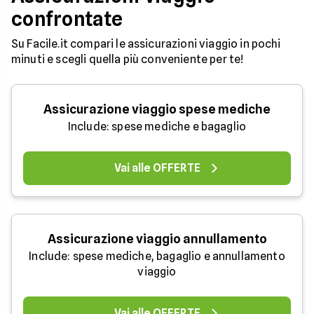
confrontate
Su Facile.it compari le assicurazioni viaggio in pochi
minuti e scegli quella più conveniente per te!
Assicurazione viaggio spese mediche
Include: spese mediche e bagaglio
Vai alle OFFERTE
Assicurazione viaggio annullamento
Include: spese mediche, bagaglio e annullamento
viaggio
Vai alle OFFERTE