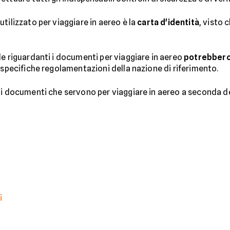
tilizzato per viaggiare in aereo è la
carta d'identità
, visto 
le riguardanti i documenti per viaggiare in aereo
potrebbero 
le specifiche regolamentazioni della nazione di riferimento.
 i documenti che servono per viaggiare in aereo a seconda d
i