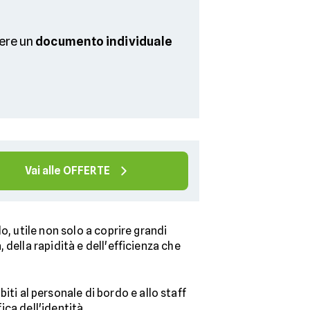
vere un
documento individuale
Vai alle OFFERTE
o, utile non solo a coprire grandi
 della rapidità e dell'efficienza che
iti al personale di bordo e allo staff
ica dell'identità.