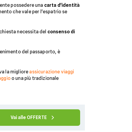
emente possedere una
carta d'identità
ento che vale per l'espatrio se
 richiesta necessita del
consenso di
tenimento del passaporto, è
va la migliore
assicurazione viaggi
aggio
o una più tradizionale
Vai alle OFFERTE