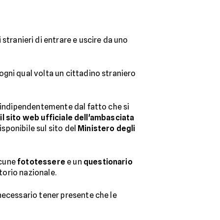
 stranieri di entrare e uscire da uno
ogni qual volta un cittadino straniero
, indipendentemente dal fatto che si
il sito web ufficiale dell'ambasciata
isponibile sul sito del
Ministero degli
lcune
fototessere
e un
questionario
torio nazionale.
 necessario tener presente che le