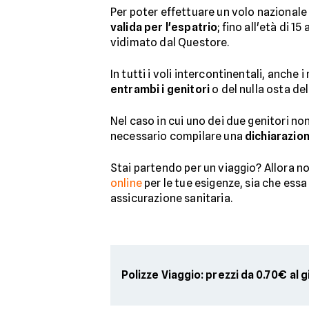
Per poter effettuare un volo nazional
valida per l'espatrio
; fino all'età di 1
vidimato dal Questore.
In tutti i voli intercontinentali, anch
entrambi i genitori
o del nulla osta del
Nel caso in cui uno dei due genitori 
necessario compilare una
dichiarazio
Stai partendo per un viaggio? Allora no
online
per le tue esigenze, sia che essa
assicurazione sanitaria.
Polizze Viaggio: prezzi da 0.70€ al 