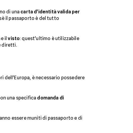
eno di una
carta d'identità valida per
sè il passaporto è del tutto
e il
visto
: quest'ultimo è utilizzabile
diretti.
uori dell'Europa, è necessario possedere
con una specifica
domanda di
ranno essere muniti di passaporto e di