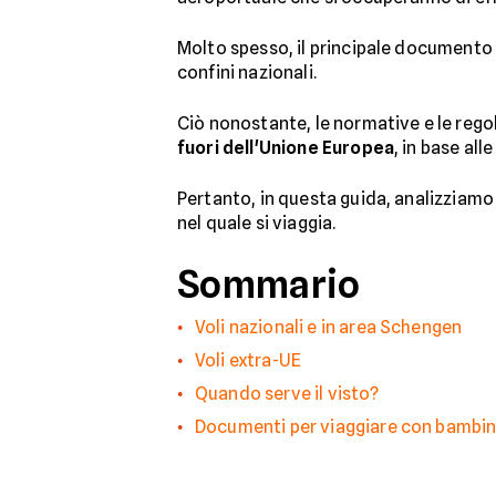
Molto spesso, il principale documento u
confini nazionali.
Ciò nonostante, le normative e le rego
fuori dell'Unione Europea
, in base al
Pertanto, in questa guida, analizziamo
nel quale si viaggia.
Sommario
Voli nazionali e in area Schengen
Voli extra-UE
Quando serve il visto?
Documenti per viaggiare con bambin