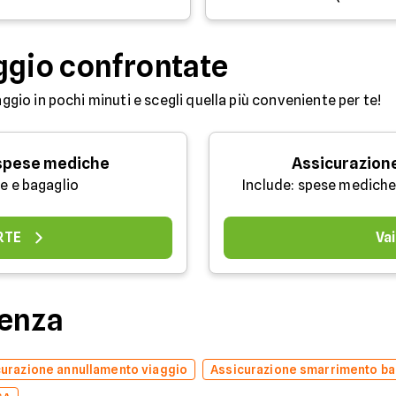
ggio confrontate
aggio in pochi minuti e scegli quella più conveniente per te!
 spese mediche
Assicurazion
e e bagaglio
Include: spese mediche
ERTE
Vai
denza
urazione annullamento viaggio
Assicurazione smarrimento ba