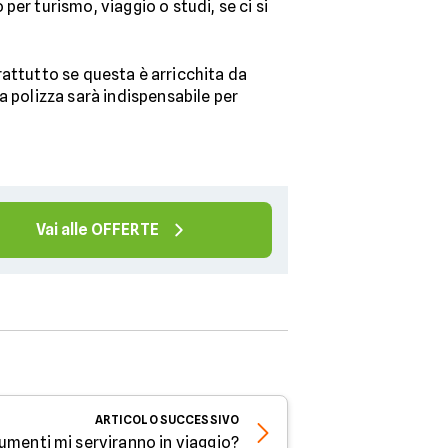
er turismo, viaggio o studi, se ci si
rattutto se questa è arricchita da
a polizza sarà indispensabile per
Vai alle OFFERTE
ARTICOLO
SUCCESSIVO
umenti mi serviranno in viaggio?