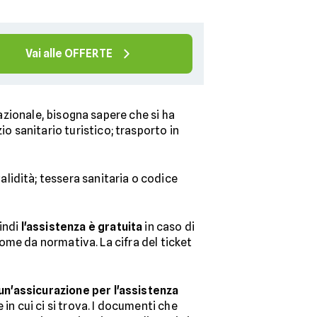
Vai alle OFFERTE
 nazionale, bisogna sapere che si ha
o sanitario turistico; trasporto in
lidità; tessera sanitaria o codice
indi
l'assistenza è gratuita
in caso di
ome da normativa. La cifra del ticket
un'assicurazione per l'assistenza
in cui ci si trova. I documenti che