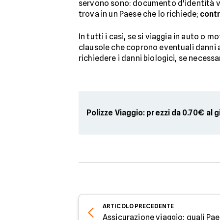
servono sono: documento d'identità vali
trova in un Paese che lo richiede;
contr
In tutti i casi, se si viaggia in auto o 
clausole che coprono eventuali danni a 
richiedere i danni biologici, se necessa
Polizze Viaggio: prezzi da 0.70€ al 
ARTICOLO
PRECEDENTE