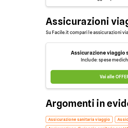
Assicurazioni via
Su Facile.it compari le assicurazioni vi
Assicurazione viaggio
Include: spese medich
Vai alle OFF
Argomenti in evi
Assicurazione sanitaria viaggio
Assic