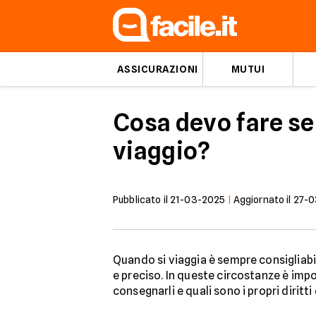
ASSICURAZIONI
MUTUI
Cosa devo fare se
viaggio?
Pubblicato il
21-03-2025
|
Aggiornato il
27-0
Quando si viaggia è sempre consigliabil
e preciso. In queste circostanze è imp
consegnarli e quali sono i propri diritt