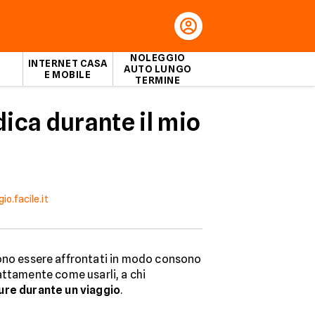
NOLEGGIO
INTERNET CASA
AUTO LUNGO
E MOBILE
TERMINE
ica durante il mio
o.facile.it
no essere affrontati in modo consono
attamente come usarli, a chi
ure durante un viaggio
.