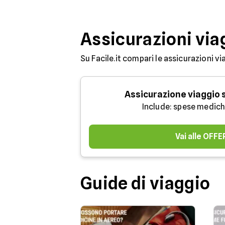
Assicurazioni via
Su Facile.it compari le assicurazioni vi
Assicurazione viaggio
Include: spese medich
Vai alle OFF
Guide di viaggio