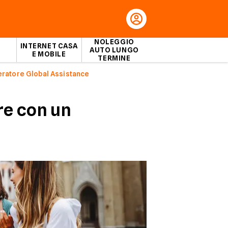
NOLEGGIO
INTERNET CASA
AUTO LUNGO
E MOBILE
TERMINE
eratore Global Assistance
re con un