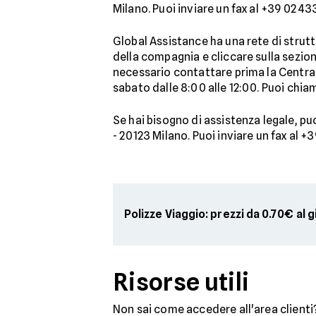
Milano. Puoi inviare un fax al +39 02 4
Global Assistance ha una rete di strut
della compagnia e cliccare sulla sezio
necessario contattare prima la Centrale
sabato dalle 8:00 alle 12:00. Puoi chiam
Se hai bisogno di assistenza legale, puo
- 20123 Milano. Puoi inviare un fax al
Polizze Viaggio: prezzi da 0.70€ al 
Risorse utili
Non sai come accedere all'area clienti?