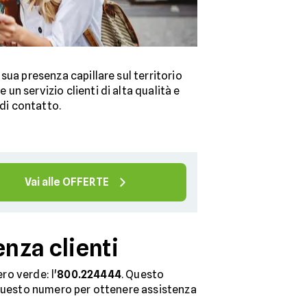
a sua presenza capillare sul territorio
un servizio clienti di alta qualità e
di contatto.
Vai alle OFFERTE
nza clienti
ro verde: l'
800.224444
. Questo
ma questo numero per ottenere assistenza