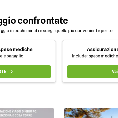
ggio confrontate
aggio in pochi minuti e scegli quella più conveniente per te!
 spese mediche
Assicurazion
e e bagaglio
Include: spese mediche
ERTE
Vai