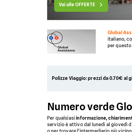
Vai alle OFFERTE
Global Ass
italiano, c
per questo 
Polizze Viaggio: prezzi da 0.70€ al 
Numero verde Glob
Per qualsiasi
informazione, chiarimen
servizio è attivo dal lunedì al giovedì
o per trovare l'intermediario più vicino