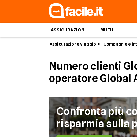
ASSICURAZIONI
MUTUI
Assicurazione viaggio
Compagnie e int
Numero clienti Gl
operatore Global 
Confronta più c
risparmia sulla p