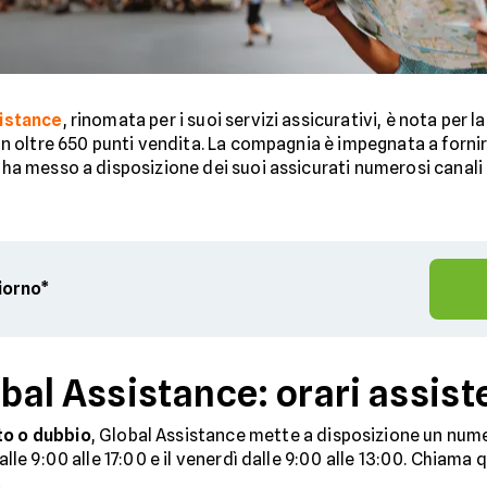
istance
, rinomata per i suoi servizi assicurativi, è nota per l
on oltre 650 punti vendita. La compagnia è impegnata a fornire 
ha messo a disposizione dei suoi assicurati numerosi canali 
giorno*
al Assistance: orari assiste
to o dubbio
, Global Assistance mette a disposizione un nume
 dalle 9:00 alle 17:00 e il venerdì dalle 9:00 alle 13:00. Chia
.