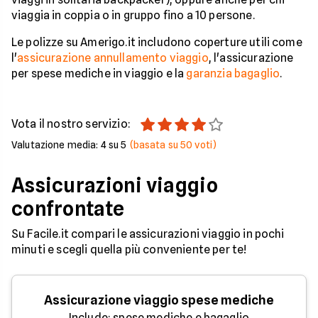
viaggia in coppia o in gruppo fino a 10 persone.
Le polizze su Amerigo.it includono coperture utili come
l'
assicurazione annullamento viaggio
, l'assicurazione
per spese mediche in viaggio e la
garanzia bagaglio
.
Vota il nostro servizio:
Valutazione media:
4
su 5
(basata su
50
voti)
Assicurazioni viaggio
confrontate
Su Facile.it compari le assicurazioni viaggio in pochi
minuti e scegli quella più conveniente per te!
Assicurazione viaggio spese mediche
Include: spese mediche e bagaglio