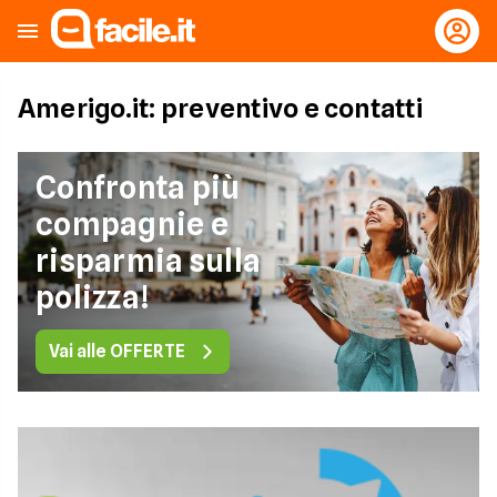
Amerigo.it: preventivo e contatti
Confronta più
compagnie e
risparmia sulla
polizza!
Vai alle OFFERTE