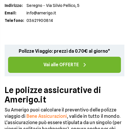
Indirizzo
:
Seregno - Via Silvio Pellico, 5
Email
:
info@amerigo.it
Telefono
:
03621900814
Polizze Viaggio: prezzi da 0.70€ al giorno*
Vai alle OFFERTE
Le polizze assicurative di
Amerigo.it
Su Amerigo puoi calcolare il preventivo delle polizze
viaggio di
Bene Assicurazioni
, valide in tutto il mondo.
L'assicurazione può essere stipulata da un singolo (per
viaggi in solitaria backpacker), oppure anche per chi