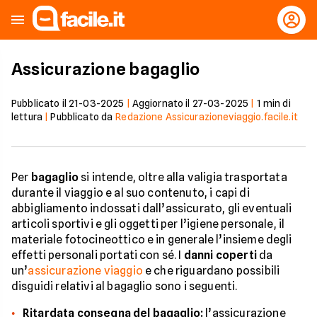
Assicurazione bagaglio
Pubblicato il
21-03-2025
|
Aggiornato il
27-03-2025
|
1
min di
lettura
|
Pubblicato da
Redazione Assicurazioneviaggio.facile.it
Per
bagaglio
si intende, oltre alla valigia trasportata
durante il viaggio e al suo contenuto, i capi di
abbigliamento indossati dall’assicurato, gli eventuali
articoli sportivi e gli oggetti per l’igiene personale, il
materiale fotocineottico e in generale l’insieme degli
effetti personali portati con sé. I
danni coperti
da
un’
assicurazione viaggio
e che riguardano possibili
disguidi relativi al bagaglio sono i seguenti.
Ritardata consegna del bagaglio:
l’assicurazione