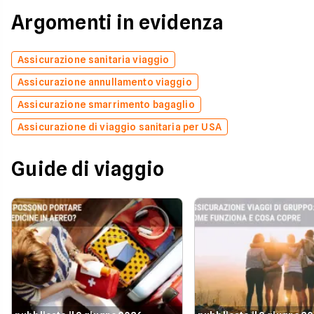
Argomenti in evidenza
Assicurazione sanitaria viaggio
Assicurazione annullamento viaggio
Assicurazione smarrimento bagaglio
Assicurazione di viaggio sanitaria per USA
Guide di viaggio