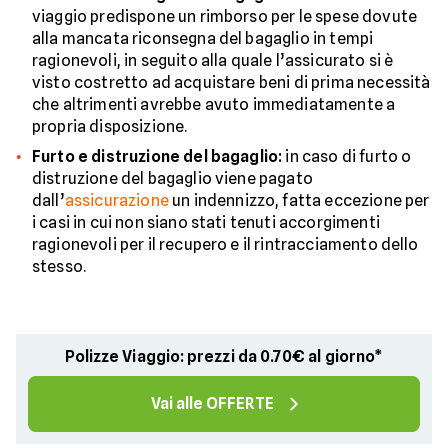
viaggio predispone un rimborso per le spese dovute
alla mancata riconsegna del bagaglio in tempi
ragionevoli, in seguito alla quale l’assicurato si è
visto costretto ad acquistare beni di prima necessità
che altrimenti avrebbe avuto immediatamente a
propria disposizione.
Furto e distruzione del bagaglio:
in caso di furto o
distruzione del bagaglio viene pagato
dall’
assicurazione
un indennizzo, fatta eccezione per
i casi in cui non siano stati tenuti accorgimenti
ragionevoli per il recupero e il rintracciamento dello
stesso.
Polizze Viaggio: prezzi da 0.70€ al giorno*
Vai alle OFFERTE