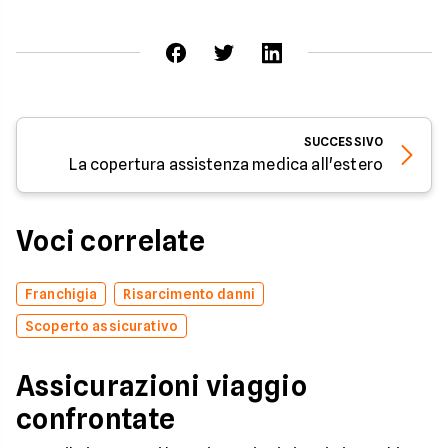
SUCCESSIVO
La copertura assistenza medica all'estero
Voci correlate
Franchigia
Risarcimento danni
Scoperto assicurativo
Assicurazioni viaggio
confrontate