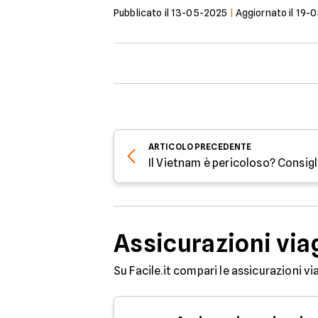
Pubblicato il
13-05-2025
|
Aggiornato il
19-
ARTICOLO
PRECEDENTE
Il Vietnam è pericoloso? Consigli
Assicurazioni via
Su Facile.it compari le assicurazioni vi