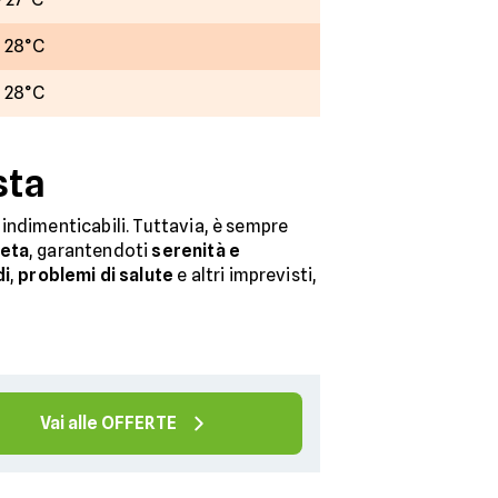
- 28°C
- 28°C
sta
indimenticabili. Tuttavia, è sempre
eta
, garantendoti
serenità e
di
,
problemi di salute
e altri imprevisti,
Vai alle OFFERTE