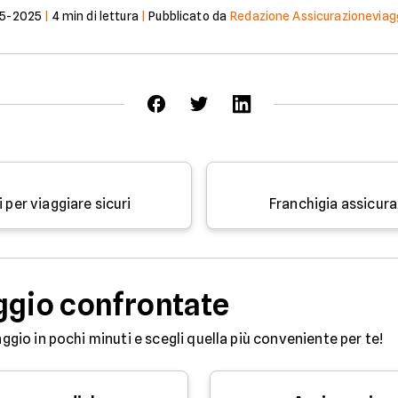
05-2025
|
4
min di lettura
|
Pubblicato da
Redazione Assicurazioneviaggi
 per viaggiare sicuri
Franchigia assicur
ggio confrontate
aggio in pochi minuti e scegli quella più conveniente per te!