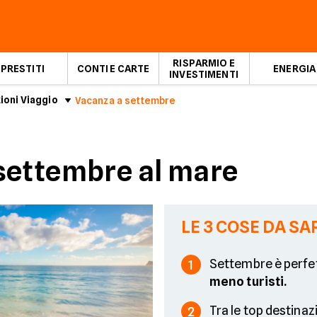
RISPARMIO E
PRESTITI
CONTI E CARTE
ENERGIA
INVESTIMENTI
ioni Viaggio
Vacanza a settembre
settembre al mare
LE 3 COSE DA SA
Settembre è perfet
1
meno turisti.
Tra le top destinaz
2