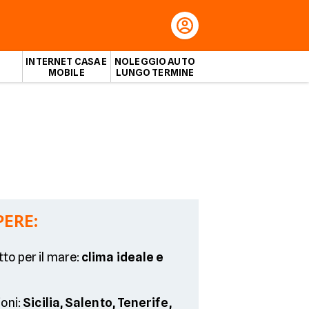
INTERNET CASA E
NOLEGGIO AUTO
MOBILE
LUNGO TERMINE
PERE:
to per il mare:
clima ideale e
ioni:
Sicilia, Salento, Tenerife,