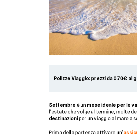
Polizze Viaggio: prezzi da 0.70€ al 
Settembre
è un
mese ideale per le v
l'estate che volge al termine, molte d
destinazioni
per un viaggio al mare a 
Prima della partenza attivare un’
assic