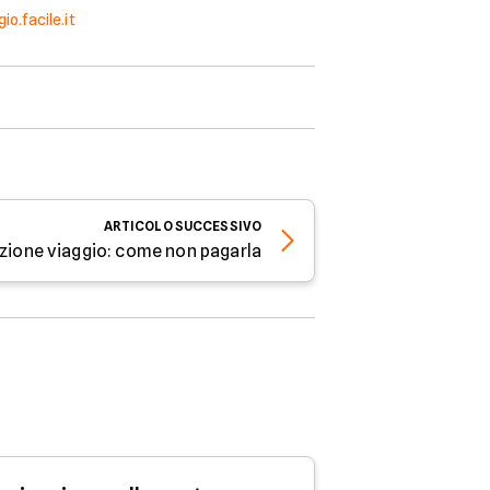
o.facile.it
ARTICOLO
SUCCESSIVO
azione viaggio: come non pagarla