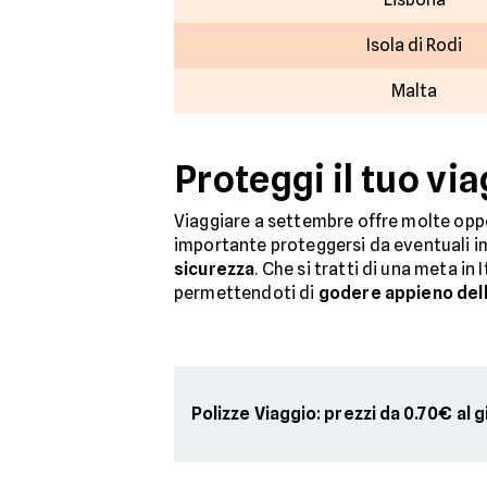
Isola di Rodi
Malta
Proteggi il tuo vi
Viaggiare a settembre offre molte oppo
importante proteggersi da eventuali im
sicurezza
. Che si tratti di una meta in 
permettendoti di
godere appieno dell
Polizze Viaggio: prezzi da 0.70€ al 