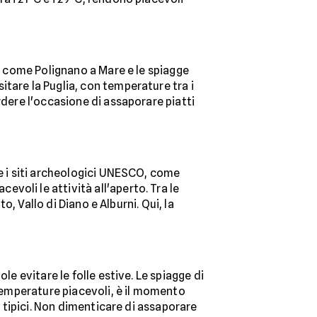
tà come Polignano a Mare e le spiagge
tare la Puglia, con temperature tra i
rdere l'occasione di assaporare piatti
 e i siti archeologici UNESCO, come
voli le attività all'aperto. Tra le
o, Vallo di Diano e Alburni. Qui, la
le evitare le folle estive. Le spiagge di
 temperature piacevoli, è il momento
i tipici. Non dimenticare di assaporare