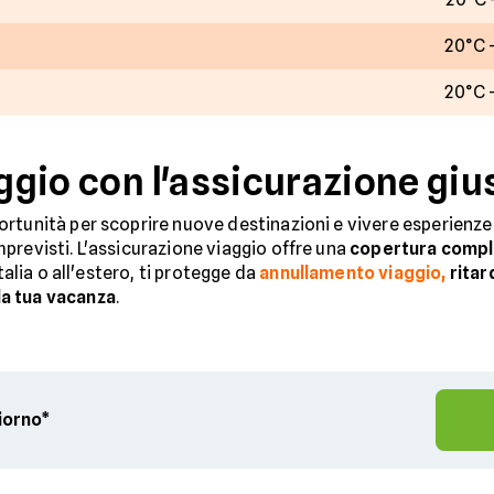
20°C 
20°C 
aggio con l'assicurazione giu
rtunità per scoprire nuove destinazioni e vivere esperienze 
previsti. L'assicurazione viaggio offre una
copertura compl
Italia o all'estero, ti protegge da
annullamento viaggio,
ritar
a tua vacanza
.
giorno*